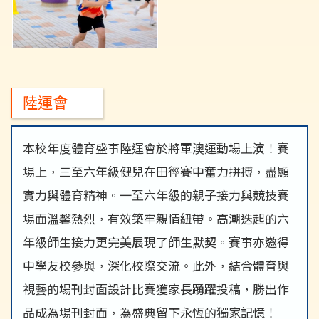
陸運會
本校年度體育盛事陸運會於將軍澳運動場上演！賽
場上，三至六年級健兒在田徑賽中奮力拼搏，盡顯
實力與體育精神。一至六年級的親子接力與競技賽
場面溫馨熱烈，有效築牢親情紐帶。高潮迭起的六
年級師生接力更完美展現了師生默契。賽事亦邀得
中學友校參與，深化校際交流。此外，結合體育與
視藝的場刊封面設計比賽獲家長踴躍投稿，勝出作
品成為場刊封面，為盛典留下永恆的獨家記憶！