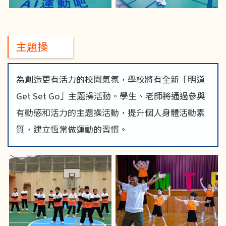
主題操
為創造更有活力的校園氣氛，學校將有全新「明道
Get Set Go」主題操活動。學生、老師將通過參與
有動感和活力的主題操活動，提升個人身體活動素
質，建立恆常做運動的習慣。