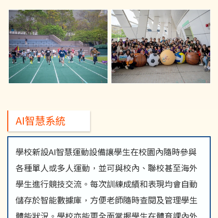
AI智慧系統
學校新設AI智慧運動設備讓學生在校園內隨時參與
各種單人或多人運動，並可與校內、聯校甚至海外
學生進行競技交流。每次訓練成績和表現均會自動
儲存於智能數據庫，方便老師隨時查閱及管理學生
體能狀況。學校亦能更全面掌握學生在體育課內外