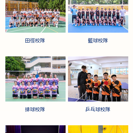
田徑校隊
籃球校隊
排球校隊
乒乓球校隊