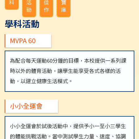
科
活
佳
寶
動
作
庫
學科活動
MVPA 60
為配合每天運動60分鐘的目標，本校提供一系列課
時以外的體育活動，讓學生能享受各式各樣的活
動，以建立健康生活模式。
小小全運會
小小全運會於試後活動中，提供予小一至小三學生
的體能挑戰活動。當中測試學生力量、速度、協調