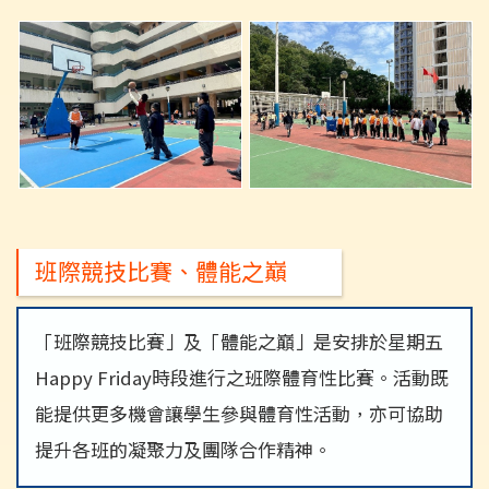
班際競技比賽、體能之巔
「班際競技比賽」及「體能之巔」是安排於星期五
Happy Friday時段進行之班際體育性比賽。活動既
能提供更多機會讓學生參與體育性活動，亦可協助
提升各班的凝聚力及團隊合作精神。