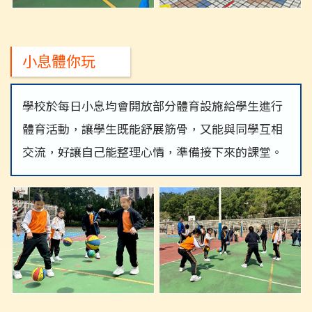
小息體你玩
學校於每日小息均會開放部分體育設施給學生進行
體育活動，讓學生既能舒展筋骨，又能與同學互相
交流，好讓自己能整理心情，準備接下來的課堂。