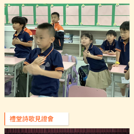
禮堂詩歌見證會